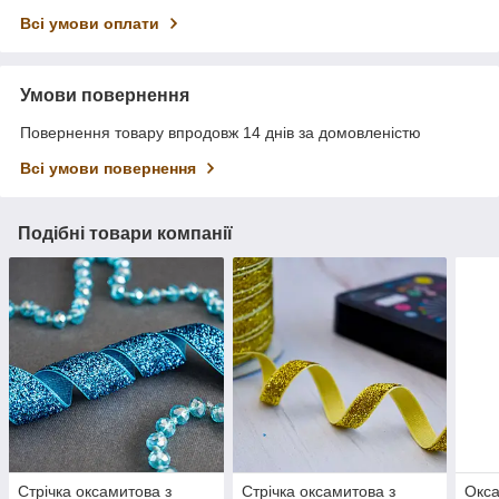
Всі умови оплати
Умови повернення
Повернення товару впродовж 14 днів за домовленістю
Всі умови повернення
Подібні товари компанії
Стрічка оксамитова з
Стрічка оксамитова з
Окса