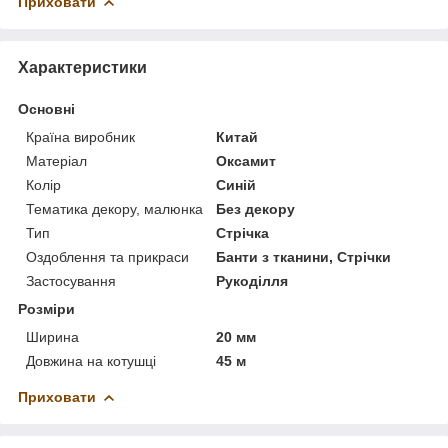
Приховати
Характеристики
Основні
Країна виробник
Китай
Матеріал
Оксамит
Колір
Синій
Тематика декору, малюнка
Без декору
Тип
Стрічка
Оздоблення та прикраси
Банти з тканини, Стрічки
Застосування
Рукоділля
Розміри
Ширина
20 мм
Довжина на котушці
45 м
Приховати