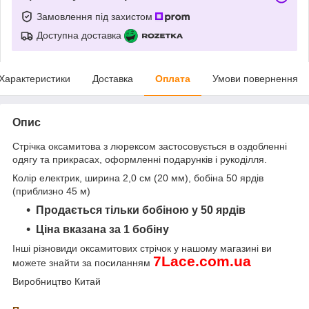
Замовлення під захистом
Доступна доставка
Характеристики
Доставка
Оплата
Умови повернення
Опис
Стрічка оксамитова з люрексом застосовується в оздобленні
одягу та прикрасах, оформленні подарунків і рукоділля.
Колір електрик, ширина 2,0 см (20 мм), бобіна 50 ярдів
(приблизно 45 м)
Продається тільки бобіною у 50 ярдів
Ціна вказана за 1 бобіну
Інші різновиди оксамитових стрічок
у нашому магазині ви
7
Lace
.
com
.
ua
можете знайти за посиланням
Виробництво Китай