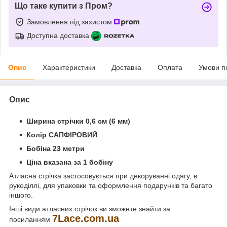
Що таке купити з Пром?
Замовлення під захистом
Доступна доставка
Опис
Характеристики
Доставка
Оплата
Умови п
Опис
Ширина стрічки 0,6 см (6 мм)
Колір САПФІРОВИЙ
Бобіна 23 метри
Ціна вказана за 1 бобіну
Атласна стрічка застосовується при декоруванні одягу, в
рукоділлі, для упаковки та оформлення подарунків та багато
іншого.
Інші види атласних стрічок ви зможете знайти за
7
Lace
.
com
.
ua
посиланням