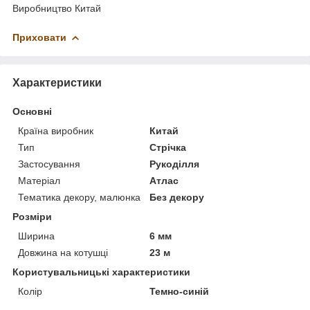
Виробництво Китай
Приховати
Характеристики
Основні
Країна виробник
Китай
Тип
Стрічка
Застосування
Рукоділля
Матеріал
Атлас
Тематика декору, малюнка
Без декору
Розміри
Ширина
6 мм
Довжина на котушці
23 м
Користувальницькі характеристики
Колір
Темно-синій