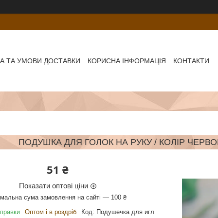
А ТА УМОВИ ДОСТАВКИ
КОРИСНА ІНФОРМАЦІЯ
КОНТАКТИ
ПОДУШКА ДЛЯ ГОЛОК НА РУКУ / КОЛІР ЧЕРВОН
51 ₴
Показати оптові ціни
імальна сума замовлення на сайті — 100 ₴
дправки
Оптом і в роздріб
Код:
Подушечка для игл