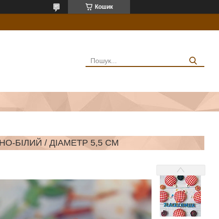
Кошик
О-БІЛИЙ / ДІАМЕТР 5,5 СМ