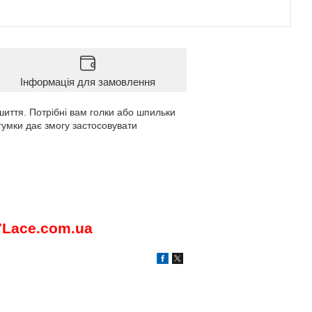
Інформація для замовлення
иття. Потрібні вам голки або шпильки
гумки дає змогу застосовувати
7
Lace
.
com
.
ua