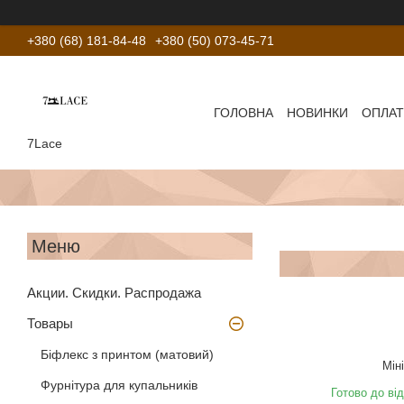
+380 (68) 181-84-48
+380 (50) 073-45-71
ГОЛОВНА
НОВИНКИ
ОПЛАТ
7Lace
Акции. Скидки. Распродажа
Товары
Біфлекс з принтом (матовий)
Мін
Фурнітура для купальників
Готово до ві