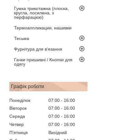
Гумка трикотажна (плоска,
кругла, посилена, з
перфарацією)
Термоаппликации, нашивки
Тесьма
Фурнітура для в'язання
Гачки пришивні / Кнопки для
одягу
Графік роботи
Понеділок
07:00
16:00
Вівторок
07:00
16:00
Середа
07:00
16:00
Четвер
07:00
16:00
Пʼятниця
Вихідний