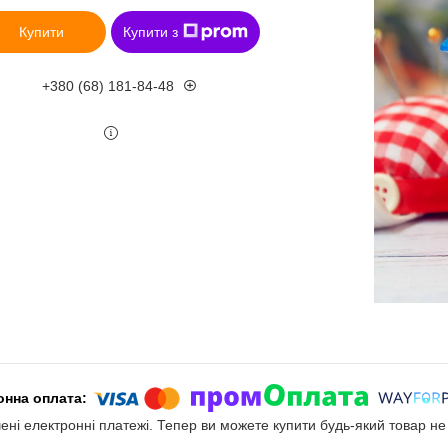
Купити
Купити з
+380 (68) 181-84-48
чені електронні платежі. Тепер ви можете купити будь-який товар н