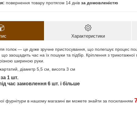
повернення товару протягом 14 днів
за домовленістю
пис
Характеристики
ля голок — це дуже зручне пристосування, що полегшує процес пош
 що заощадить час на їх пошуки та підбір. Кріплення з трикотажної 
різною шириною руки.
картатий, діаметр 5,5 см, висота 3 см
за 1 шт.
під час замовлення 6 шт. і більше
ної фурнітури в нашому магазині ви можете знайти за посиланням