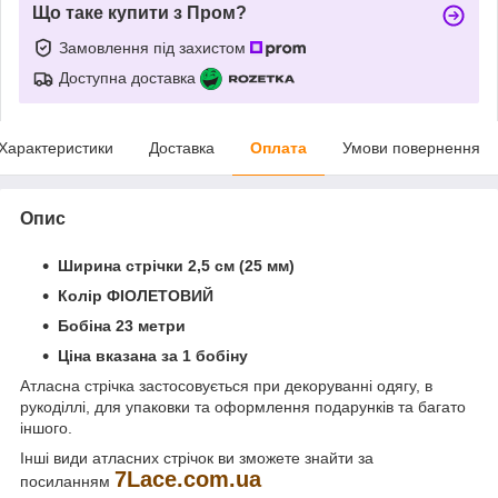
Що таке купити з Пром?
Замовлення під захистом
Доступна доставка
Характеристики
Доставка
Оплата
Умови повернення
Опис
Ширина стрічки 2,5 см (25 мм)
Колір ФІОЛЕТОВИЙ
Бобіна 23 метри
Ціна вказана за 1 бобіну
Атласна стрічка застосовується при декоруванні одягу, в
рукоділлі, для упаковки та оформлення подарунків та багато
іншого.
Інші види атласних стрічок ви зможете знайти за
7
Lace
.
com
.
ua
посиланням