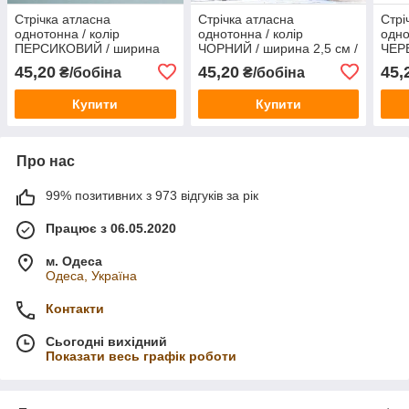
Стрічка атласна
Стрічка атласна
Стрі
однотонна / колір
однотонна / колір
одно
ПЕРСИКОВИЙ / ширина
ЧОРНИЙ / ширина 2,5 см /
ЧЕР
2,5 см / бобіна 23 м
бобіна 23 м
см /
45,20
45,20
45,
₴/бобіна
₴/бобіна
Купити
Купити
Про нас
99% позитивних з 973 відгуків за рік
Працює з 06.05.2020
м. Одеса
Одеса, Україна
Контакти
Сьогодні вихідний
Показати весь графік роботи