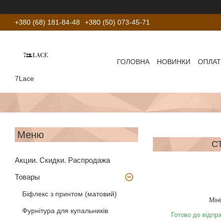
+380 (68) 181-84-48
+380 (50) 073-45-71
ГОЛОВНА
НОВИНКИ
ОПЛАТ
7Lace
С
Акции. Скидки. Распродажа
Товары
Біфлекс з принтом (матовий)
Мін
Фурнітура для купальників
Готово до відпр