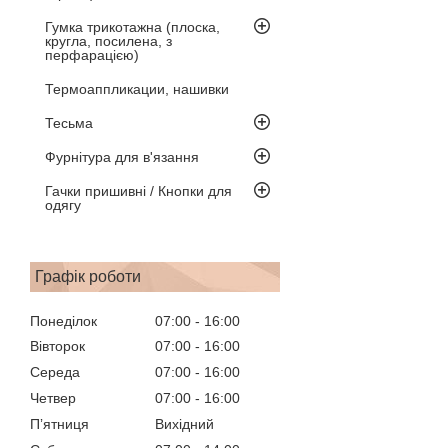
Гумка трикотажна (плоска,
кругла, посилена, з
перфарацією)
Термоаппликации, нашивки
Тесьма
Фурнітура для в'язання
Гачки пришивні / Кнопки для
одягу
Графік роботи
Понеділок
07:00
16:00
Вівторок
07:00
16:00
Середа
07:00
16:00
Четвер
07:00
16:00
Пʼятниця
Вихідний