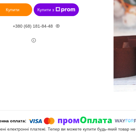
Купити
Купити з
+380 (68) 181-84-48
чені електронні платежі. Тепер ви можете купити будь-який товар н