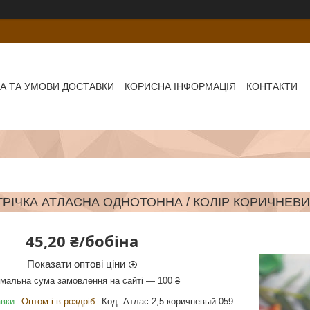
А ТА УМОВИ ДОСТАВКИ
КОРИСНА ІНФОРМАЦІЯ
КОНТАКТИ
ТРІЧКА АТЛАСНА ОДНОТОННА / КОЛІР КОРИЧНЕВИЙ 
45,20 ₴/бобіна
Показати оптові ціни
імальна сума замовлення на сайті — 100 ₴
авки
Оптом і в роздріб
Код:
Атлас 2,5 коричневый 059