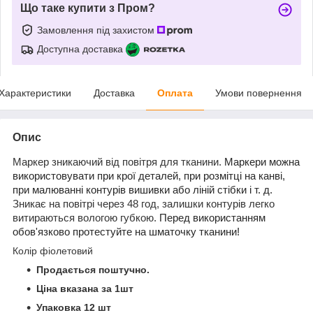
Що таке купити з Пром?
Замовлення під захистом
Доступна доставка
Характеристики
Доставка
Оплата
Умови повернення
Опис
Маркер зникаючий від повітря д
ля тканини.
Маркери можна
використовувати при крої деталей, при розмітці на канві,
при малюванні контурів вишивки або ліній стібки і т. д.
Зникає на повітрі через 48 год, залишки контурів легко
витираються вологою губкою.
Перед використанням
обов'язково протестуйте на шматочку тканини!
Колір фіолетовий
Продається поштучно.
Ціна вказана за 1шт
Упаковка 12 шт