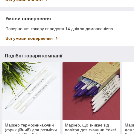
Умови повернення
Повернення товару впродовж 14 днів за домовленістю
Всі умови повернення
Подібні товари компанії
Маркер термозникаючий
Маркер, що зникає від
Мар
(фрикційний) для розмітки
повітря для тканини Yoke/
для 