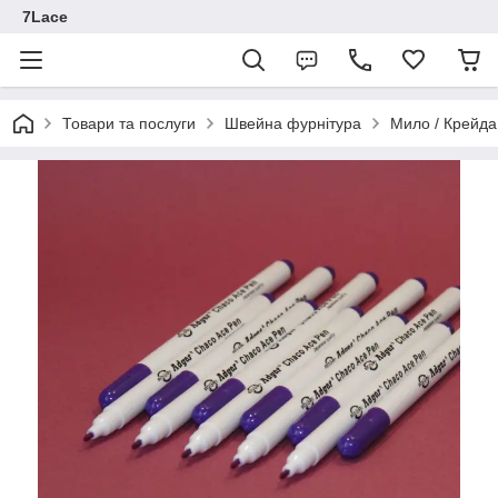
7Lace
Товари та послуги
Швейна фурнітура
Мило / Крейда