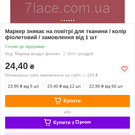
Маркер зникає на повітрі для тканини / колір
фіолетовий / замовлення від 1 шт
Готово до відправки
Код: Маркер воздух фиолет
Опт і роздріб
24,40
₴
Мінімальна сума замовлення на сайті — 100 ₴
23,90 ₴
від 5 шт.
23,40 ₴
від 12 шт.
22,90 ₴
від 60 шт.
Купити
або
Купити з