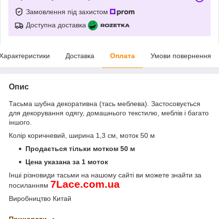
Замовлення під захистом
Доступна доставка
Характеристики
Доставка
Оплата
Умови повернення
Опис
Тасьма шубна декоративна (тась меблева). Застосовується
для декорування одягу, домашнього текстилю, меблів і багато
іншого.
Колір коричневий, ширина 1,3 см, моток 50 м
Продається тільки мотком 50 м
Цена указана за 1 моток
Інші різновиди тасьми на нашому сайті ви можете знайти за
7
Lace
.
com
.
ua
посиланням
Виробництво Китай
Приховати