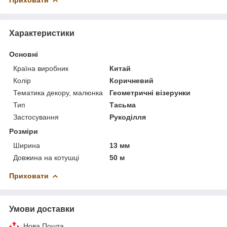
Характеристики
Основні
Країна виробник
Китай
Колір
Коричневий
Тематика декору, малюнка
Геометричні візерунки
Тип
Тасьма
Застосування
Рукоділля
Розміри
Ширина
13 мм
Довжина на котушці
50 м
Приховати
Умови доставки
Нова Пошта