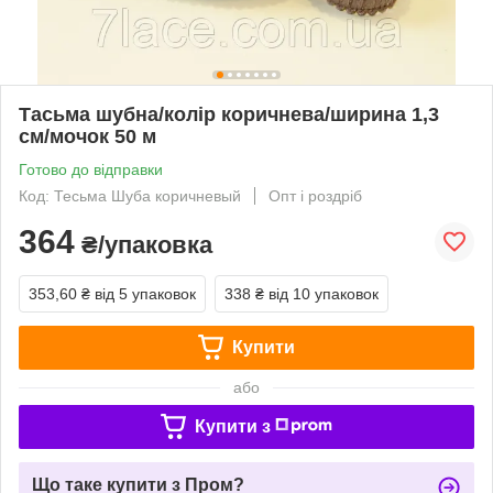
Тасьма шубна/колір коричнева/ширина 1,3
см/мочок 50 м
Готово до відправки
Код: Тесьма Шуба коричневый
Опт і роздріб
364
₴/упаковка
353,60 ₴
від 5 упаковок
338 ₴
від 10 упаковок
Купити
або
Купити з
Що таке купити з Пром?