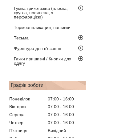
Гумка трикотажна (плоска,
кругла, посилена, з
перфарацією)
Термоаппликации, нашивки
Тесьма
Фурнітура для в'язання
Гачки пришивні / Кнопки для
одягу
Графік роботи
Понеділок
07:00
16:00
Вівторок
07:00
16:00
Середа
07:00
16:00
Четвер
07:00
16:00
Пʼятниця
Вихідний