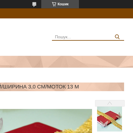
Кошик
/ШИРИНА 3,0 СМ/МОТОК 13 М