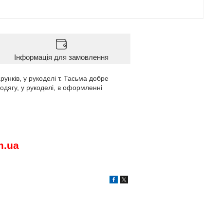
Інформація для замовлення
нків, у рукоделі т. Тасьма добре
одягу, у рукоделі, в оформленні
m
.
ua