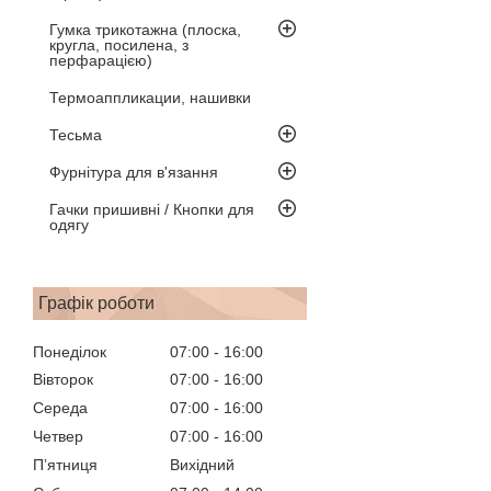
Гумка трикотажна (плоска,
кругла, посилена, з
перфарацією)
Термоаппликации, нашивки
Тесьма
Фурнітура для в'язання
Гачки пришивні / Кнопки для
одягу
Графік роботи
Понеділок
07:00
16:00
Вівторок
07:00
16:00
Середа
07:00
16:00
Четвер
07:00
16:00
Пʼятниця
Вихідний