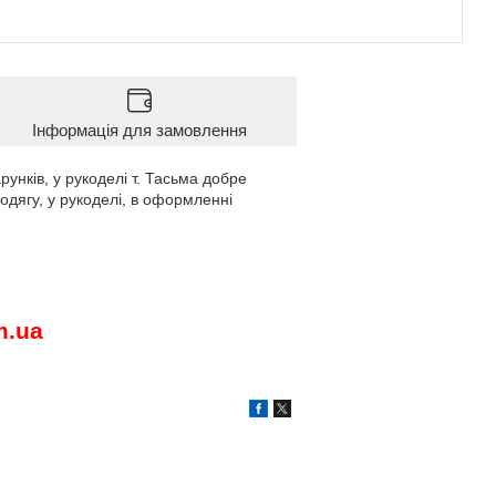
Інформація для замовлення
нків, у рукоделі т. Тасьма добре
одягу, у рукоделі, в оформленні
m
.
ua