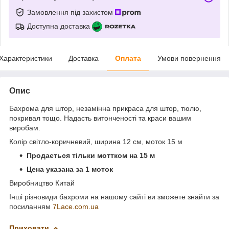
Замовлення під захистом
Доступна доставка
Характеристики
Доставка
Оплата
Умови повернення
Опис
Бахрома для штор, незамінна прикраса для штор, тюлю,
покривал тощо. Надасть витонченості та краси вашим
виробам.
Колір світло-коричневий, ширина 12 см, моток 15 м
Продається тільки моттком на 15 м
Цена указана за 1 моток
Виробництво Китай
Інші різновиди бахроми на нашому сайті ви зможете знайти за
посиланням
7Lace.com.ua
Приховати