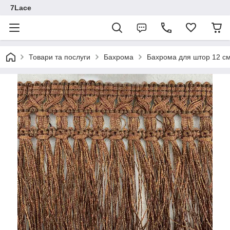
7Lace
Товари та послуги
Бахрома
Бахрома для штор 12 с