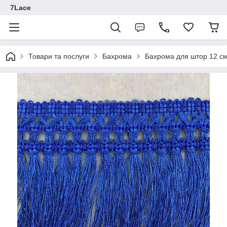
7Lace
Товари та послуги
Бахрома
Бахрома для штор 12 с