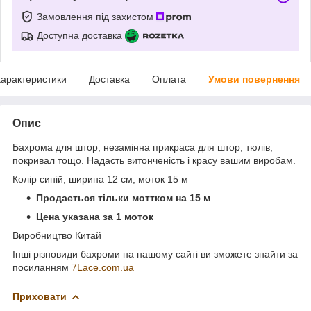
Замовлення під захистом
Доступна доставка
арактеристики
Доставка
Оплата
Умови повернення
Опис
Бахрома для штор, незамінна прикраса для штор, тюлів,
покривал тощо. Надасть витонченість і красу вашим виробам.
Колір синій, ширина 12 см, моток 15 м
Продається тільки моттком на 15 м
Цена указана за 1 моток
Виробництво Китай
Інші різновиди бахроми на нашому сайті ви зможете знайти за
посиланням
7Lace.com.ua
Приховати