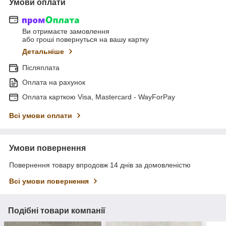
Умови оплати
Ви отримаєте замовлення
або гроші повернуться на вашу картку
Детальніше
Післяплата
Оплата на рахунок
Оплата карткою Visa, Mastercard - WayForPay
Всі умови оплати
Умови повернення
Повернення товару впродовж 14 днів за домовленістю
Всі умови повернення
Подібні товари компанії