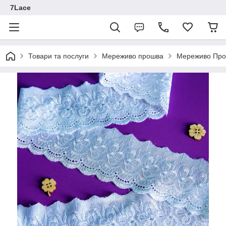
7Lace
Товари та послуги
Мереживо прошва
Мереживо Прошв