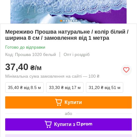
Мереживо Прошва натуральне / колір білий /
ширина 8 см / замовлення від 1 метра
Готово до відправки
Код: Прошва 1020 белый
Опт і роздріб
37,40
₴/м
Мінімальна сума замовлення на сайті — 100 ₴
35,40 ₴
від 8.5 м
33,30 ₴
від 17 м
31,20 ₴
від 51 м
Купити
або
Купити з