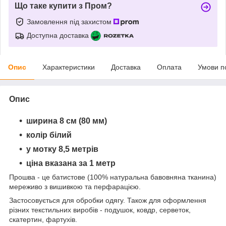
Що таке купити з Пром?
Замовлення під захистом
Доступна доставка
Опис
Характеристики
Доставка
Оплата
Умови п
Опис
ширина 8 см (80 мм)
колір білий
у мотку 8,5 метрів
ціна вказана за 1 метр
Прошва - це батистове (100% натуральна бавовняна тканина)
мереживо з вишивкою та перфарацією.
Застосовується для обробки одягу. Також для оформлення
різних текстильних виробів - подушок, ковдр, серветок,
скатертин, фартухів.