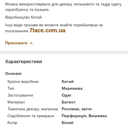
Можна використовувати для декору лялькового та тедді одягу,
скрапбукінгу та іграшок.
Виробництво Китай
Інші види прошви ви можете знайти перейшовши за
7lace.com.ua
посиланням
Приховати
Характеристики
Основні
Країна виробник
Китай
Тип
Мережива
Застосування
Одяг
Матеріал
Батист
Тематика декору, малюнка
Рослини, квіти
Оздоблення та прикраси
Перфорація, Вишивка
Колір
Білий