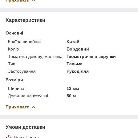
Характеристики
Основні
Країна виробник
Китай
Колір
Бордовий
Тематика декору, малюнка
Геометричні візерунки
Тип
Тасьма
Застосування
Рукоділля
Розміри
Ширина
13 мм
Довжина на котушці
50 м
Приховати
Умови доставки
Нова Пошта