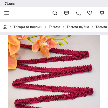
7Lace
Товари та послуги
Тесьма
Тесьма шубна
Тасьма 