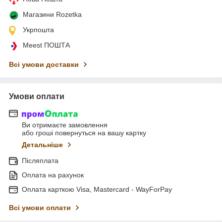
Магазини Rozetka
Укрпошта
Meest ПОШТА
Всі умови доставки
Умови оплати
Ви отримаєте замовлення
або гроші повернуться на вашу картку
Детальніше
Післяплата
Оплата на рахунок
Оплата карткою Visa, Mastercard - WayForPay
Всі умови оплати