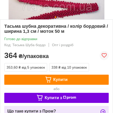
Тасьма шубна декоративна / колір бордовий /
ширина 1,3 см / моток 50 м
Готово до відправки
Код: Тесьма Шуба бордо
Опт і роздріб
364
₴/упаковка
353,60 ₴
від 5 упаковок
338 ₴
від 10 упаковок
Купити
або
Купити з
Що таке купити з Пром?