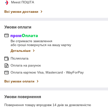
Meest ПОШТА
Всі умови доставки
Умови оплати
Ви отримаєте замовлення
або гроші повернуться на вашу картку
Детальніше
Післяплата
Оплата на рахунок
Оплата карткою Visa, Mastercard - WayForPay
Всі умови оплати
Умови повернення
Повернення товару впродовж 14 днів за домовленістю