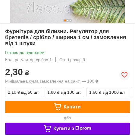
Фурнітура для білизни. Регулятор для
бретелів / срібло / ширина 1 см / замовлення
від 1 штуки
Готово до відправки
Код: регулятор срібло 1
Опт і роздріб
2,30
₴
Мінімальна сума замовлення на сайті — 100 ₴
2,10 ₴
від 50 шт.
1,80 ₴
від 100 шт.
1,60 ₴
від 1000 шт.
Купити
або
Купити з