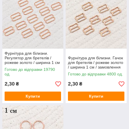
Фурнітура для білизни.
Регулятор для бретелів /
Фурнітура для білизни. Гачок
рожеве золото / ширина 1 см
для бретелів / рожеве золото
/ замовлення від 1 штуки
/ ширина 1 см / замовлення
Готово до відправки 19790
від 1 штуки
од.
Готово до відправки 4800 од.
2,30
2,30
₴
₴
Купити
Купити