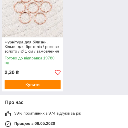
Фурнітура для білизни.
Кільця для бретелів / рожеве
золото / Ø 1 см / замовлення
від 1 штуки
Готово до відправки 19780
од.
2,30
₴
Купити
Про нас
99% позитивних з 974 відгуків за рік
Працює з 06.05.2020