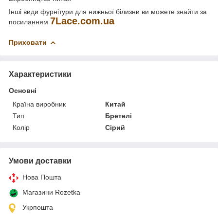
Інші види фурнітури для нижньої білизни ви можете знайти за
7
Lace
.
com
.
ua
посиланням
Приховати
Характеристики
Основні
Країна виробник
Китай
Тип
Бретелі
Колір
Сірий
Умови доставки
Нова Пошта
Магазини Rozetka
Укрпошта