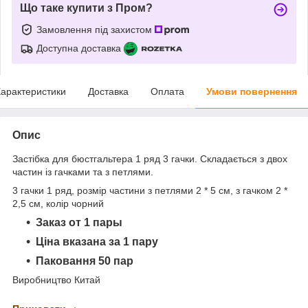
Що таке купити з Пром?
Замовлення під захистом
Доступна доставка
арактеристики
Доставка
Оплата
Умови повернення
Опис
Застібка для бюстгальтера 1 ряд 3 гачки. Складається з двох
частин із гачками та з петлями.
3 гачки 1 ряд, розмір частини з петлями 2 * 5 см, з гачком 2 *
2,5 см, колір чорний
Заказ от 1 пары
Ціна вказана за 1 пару
Паковання 50 пар
Виробництво Китай