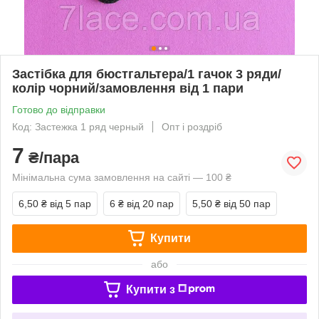
Застібка для бюстгальтера/1 гачок 3 ряди/
колір чорний/замовлення від 1 пари
Готово до відправки
Код: Застежка 1 ряд черный
Опт і роздріб
7
₴/пара
Мінімальна сума замовлення на сайті — 100 ₴
6,50 ₴
від 5 пар
6 ₴
від 20 пар
5,50 ₴
від 50 пар
Купити
або
Купити з