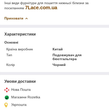
Інші види фурнітури для пошиття нижньої білизни за
7
Lace
.
com
.
ua
посиланням
Приховати
Характеристики
Основні
Країна виробник
Китай
Тип
Подовжувач для
бюстгальтера
Колір
Чорний
Умови доставки
Нова Пошта
Магазини Rozetka
Укрпошта