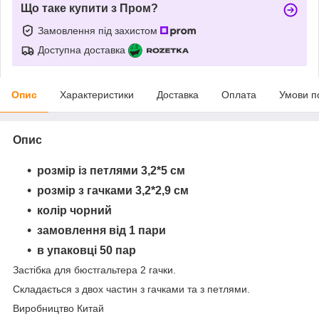
Що таке купити з Пром?
Замовлення під захистом
Доступна доставка
Опис
Характеристики
Доставка
Оплата
Умови п
Опис
розмір із петлями 3,2*5 см
розмір з гачками 3,2*2,9 см
колір чорний
замовлення від 1 пари
в упаковці 50 пар
Застібка для бюстгальтера 2 гачки.
Складається з двох частин з гачками та з петлями.
Виробництво Китай