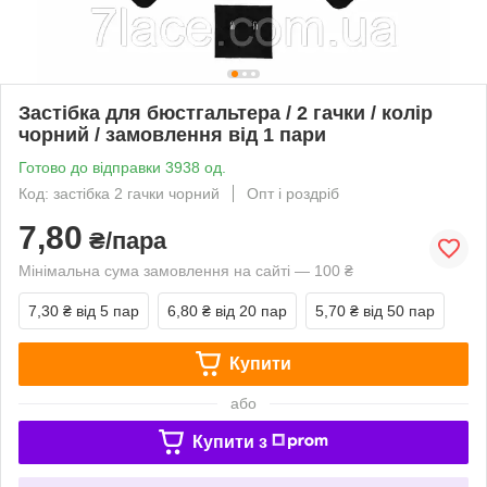
Застібка для бюстгальтера / 2 гачки / колір
чорний / замовлення від 1 пари
Готово до відправки 3938 од.
Код: застібка 2 гачки чорний
Опт і роздріб
7,80
₴/пара
Мінімальна сума замовлення на сайті — 100 ₴
7,30 ₴
від 5 пар
6,80 ₴
від 20 пар
5,70 ₴
від 50 пар
Купити
або
Купити з