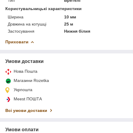
Тип
Бретелі
Користувальницькі характеристики
Ширина
10 мм
Довжина на котушці
25 м
Застосування
Нижня білия
Приховати
Умови доставки
Нова Пошта
Магазини Rozetka
Укрпошта
Meest ПОШТА
Всі умови доставки
Умови оплати