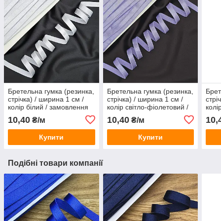
Бретельна гумка (резинка,
Бретельна гумка (резинка,
Брет
стрічка) / ширина 1 см /
стрічка) / ширина 1 см /
стрі
колір білий / замовлення
колір світло-фіолетовий /
колі
від 1 метра
замовлення від 1 метра
від 
10,40
10,40
10,
₴/м
₴/м
Купити
Купити
Подібні товари компанії