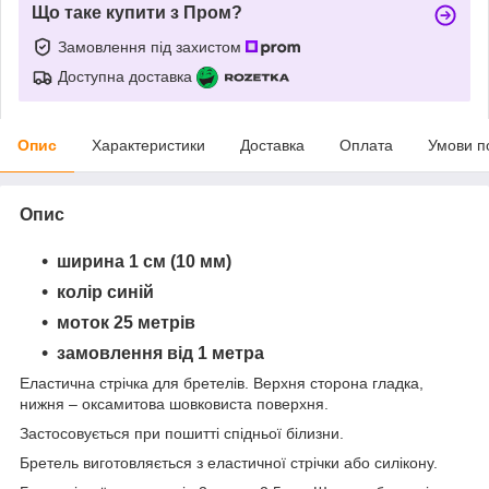
Що таке купити з Пром?
Замовлення під захистом
Доступна доставка
Опис
Характеристики
Доставка
Оплата
Умови п
Опис
ширина 1 см (10 мм)
колір синій
моток 25 метрів
замовлення від 1 метра
Еластична стрічка для бретелів. Верхня сторона гладка,
нижня – оксамитова шовковиста поверхня.
Застосовується при пошитті спідньої білизни.
Бретель виготовляється з еластичної стрічки або силікону.