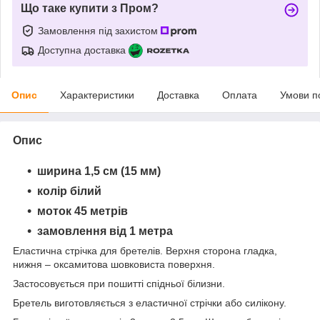
Що таке купити з Пром?
Замовлення під захистом
Доступна доставка
Опис
Характеристики
Доставка
Оплата
Умови п
Опис
ширина 1,5 см (15 мм)
колір білий
моток 45 метрів
замовлення від 1 метра
Еластична стрічка для бретелів. Верхня сторона гладка,
нижня – оксамитова шовковиста поверхня.
Застосовується при пошитті спідньої білизни.
Бретель виготовляється з еластичної стрічки або силікону.