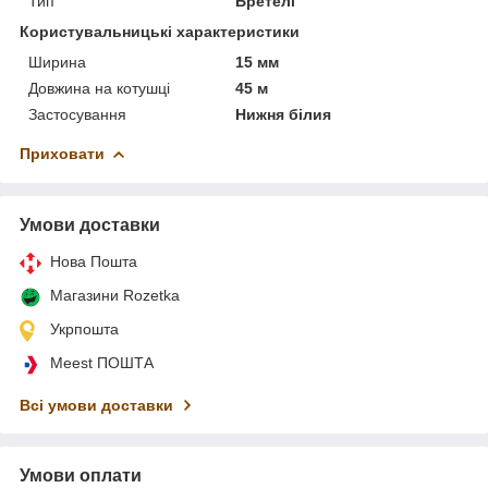
Тип
Бретелі
Користувальницькі характеристики
Ширина
15 мм
Довжина на котушці
45 м
Застосування
Нижня білия
Приховати
Умови доставки
Нова Пошта
Магазини Rozetka
Укрпошта
Meest ПОШТА
Всі умови доставки
Умови оплати