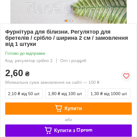
Фурнітура для білизни. Регулятор для
бретелів / срібло / ширина 2 см / замовлення
від 1 штуки
Готово до відправки
Код: регулятор срібло 2
Опт і роздріб
2,60
₴
Мінімальна сума замовлення на сайті — 100 ₴
2,10 ₴
від 50 шт.
1,80 ₴
від 100 шт.
1,30 ₴
від 1000 шт.
Купити
або
Купити з