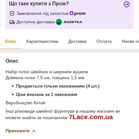
Що таке купити з Пром?
Замовлення під захистом
Доступна доставка
Опис
Характеристики
Доставка
Оплата
Умови п
Опис
Набір голок швейних із широким вушком
Довжина голки 7,5 см, товщина 1,5 мм
Продається тільки пакованням (4 шт.)
Ціна вказана за 1 паковання
Виробництво Китай
Інші різновиди швейної фурнітури в нашому магазині ви
7
Lace
.
com
.
ua
можете знайти за посиланням
Приховати