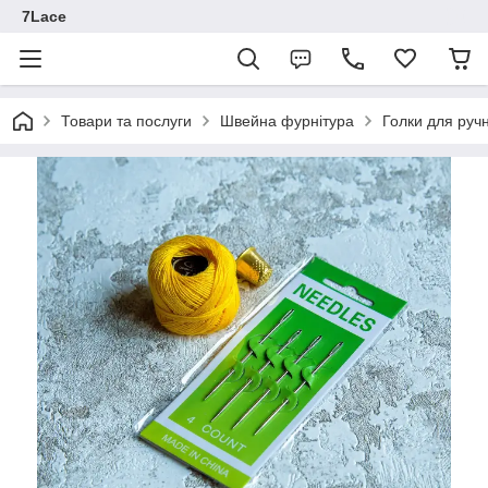
7Lace
Товари та послуги
Швейна фурнітура
Голки для руч