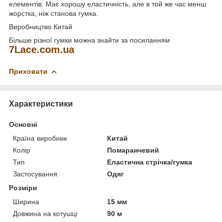
елементів. Має хорошу еластичність, але в той же час менш
жорстка, ніж станова гумка.
Виробництво Китай
Більше різної гумки можна знайти за посиланням
7Lace.com.ua
Приховати
Характеристики
Основні
Країна виробник
Китай
Колір
Помаранчевий
Тип
Еластична стрічка/гумка
Застосування
Одяг
Розміри
Ширина
15 мм
Довжина на котушці
90 м