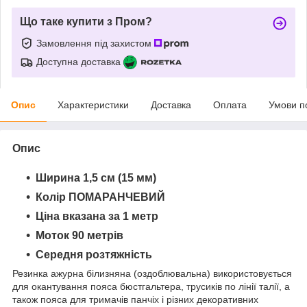
Що таке купити з Пром?
Замовлення під захистом
Доступна доставка
Опис
Характеристики
Доставка
Оплата
Умови п
Опис
Ширина 1,5 см (15 мм)
Колір ПОМАРАНЧЕВИЙ
Ціна вказана за 1 метр
Моток 90 метрів
Середня розтяжність
Резинка ажурна білизняна (оздоблювальна) використовується
для окантування пояса бюстгальтера, трусиків по лінії талії, а
також пояса для тримачів панчіх і різних декоративних