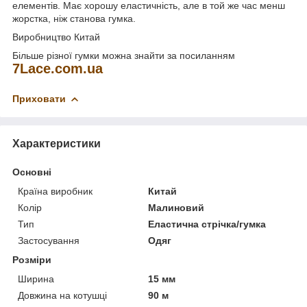
елементів. Має хорошу еластичність, але в той же час менш
жорстка, ніж станова гумка.
Виробництво Китай
Більше різної гумки можна знайти за посиланням
7Lace.com.ua
Приховати
Характеристики
Основні
Країна виробник
Китай
Колір
Малиновий
Тип
Еластична стрічка/гумка
Застосування
Одяг
Розміри
Ширина
15 мм
Довжина на котушці
90 м