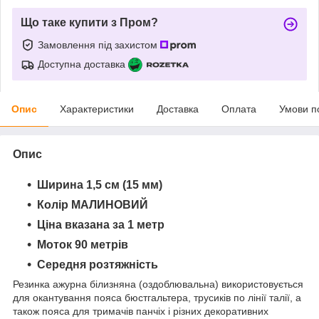
Що таке купити з Пром?
Замовлення під захистом
Доступна доставка
Опис
Характеристики
Доставка
Оплата
Умови п
Опис
Ширина 1,5 см (15 мм)
Колір МАЛИНОВИЙ
Ціна вказана за 1 метр
Моток 90 метрів
Середня розтяжність
Резинка ажурна білизняна (оздоблювальна) використовується
для окантування пояса бюстгальтера, трусиків по лінії талії, а
також пояса для тримачів панчіх і різних декоративних