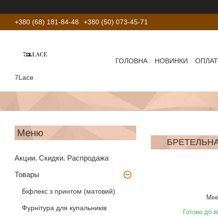
+380 (68) 181-84-48
+380 (50) 073-45-71
ГОЛОВНА
НОВИНКИ
ОПЛАТ
7Lace
БРЕТЕЛЬНА 
Акции. Скидки. Распродажа
Товары
Біфлекс з принтом (матовий)
Мін
Фурнітура для купальників
Готово до в