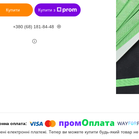
Купити
Купити з
+380 (68) 181-84-48
чені електронні платежі. Тепер ви можете купити будь-який товар н