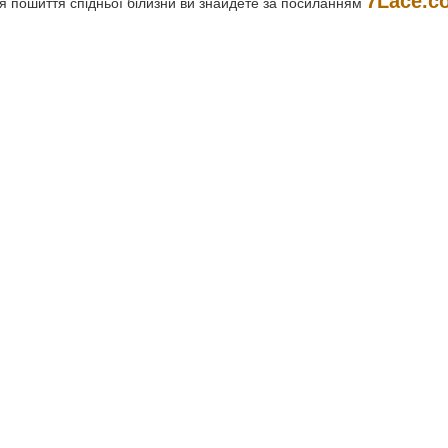
7Lace.c
я пошиття спідньої білизни ви знайдете за посиланням