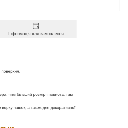
Інформація для замовлення
а поверхня.
ера: чим більший розмір і повнота, тим
по верху чашок, а також для декоративної