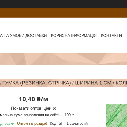
А ТА УМОВИ ДОСТАВКИ
КОРИСНА ІНФОРМАЦІЯ
КОНТАКТИ
ГУМКА (РЕЗИНКА, СТРІЧКА) / ШИРИНА 1 СМ / КО
10,40 ₴/м
Показати оптові ціни
імальна сума замовлення на сайті — 100 ₴
ідправки
Оптом і в роздріб
Код:
БГ - 1 салатовий