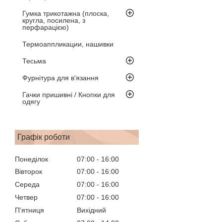
Гумка трикотажна (плоска,
кругла, посилена, з
перфарацією)
Термоаппликации, нашивки
Тесьма
Фурнітура для в'язання
Гачки пришивні / Кнопки для
одягу
Графік роботи
Понеділок
07:00
16:00
Вівторок
07:00
16:00
Середа
07:00
16:00
Четвер
07:00
16:00
Пʼятниця
Вихідний