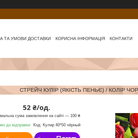
А ТА УМОВИ ДОСТАВКИ
КОРИСНА ІНФОРМАЦІЯ
КОНТАКТИ
СТРЕЙЧ КУЛІР (ЯКІСТЬ ПЕНЬЄ) / КОЛІР ЧОР
52 ₴/од.
імальна сума замовлення на сайті — 100 ₴
ово до відправки
Код:
Кулир 40*50 чёрный