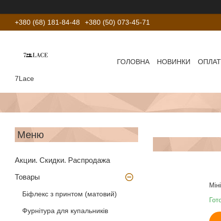
+380 (68) 181-84-48
+380 (50) 073-45-71
ГОЛОВНА
НОВИНКИ
ОПЛАТ
7Lace
Акции. Скидки. Распродажа
Товары
Мін
Біфлекс з принтом (матовий)
Гот
Фурнітура для купальників