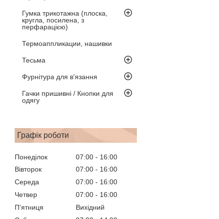
Гумка трикотажна (плоска,
кругла, посилена, з
перфарацією)
Термоаппликации, нашивки
Тесьма
Фурнітура для в'язання
Гачки пришивні / Кнопки для
одягу
Графік роботи
Понеділок
07:00
16:00
Вівторок
07:00
16:00
Середа
07:00
16:00
Четвер
07:00
16:00
Пʼятниця
Вихідний