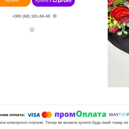
Купити
Купити з
+380 (68) 181-84-48
чені електронні платежі. Тепер ви можете купити будь-який товар н