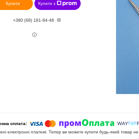
Купити
Купити з
+380 (68) 181-84-48
чені електронні платежі. Тепер ви можете купити будь-який товар н