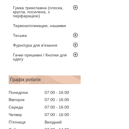
Гумка трикотажна (плоска,
кругла, посилена, з
перфарацією)
Термоаппликации, нашивки
Тесьма
Фурнітура для в'язання
Гачки пришивні / Кнопки для
одягу
Графік роботи
Понеділок
07:00
16:00
Вівторок
07:00
16:00
Середа
07:00
16:00
Четвер
07:00
16:00
Пʼятниця
Вихідний