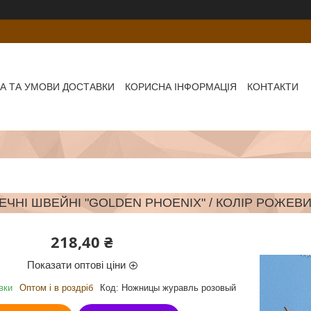
А ТА УМОВИ ДОСТАВКИ
КОРИСНА ІНФОРМАЦІЯ
КОНТАКТИ
ЧНІ ШВЕЙНІ "GOLDEN PHOENIX" / КОЛІР РОЖЕВИ
218,40 ₴
Показати оптові ціни
вки
Оптом і в роздріб
Код:
Ножницы журавль розовый