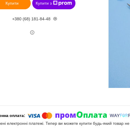
Купити
Купити з
+380 (68) 181-84-48
чені електронні платежі. Тепер ви можете купити будь-який товар н