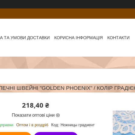
А ТА УМОВИ ДОСТАВКИ
КОРИСНА ІНФОРМАЦІЯ
КОНТАКТИ
ЕЧНІ ШВЕЙНІ "GOLDEN PHOENIX" / КОЛІР ГРАДІЄ
218,40 ₴
Показати оптові ціни
дправки
Оптом і в роздріб
Код:
Ножницы градиент