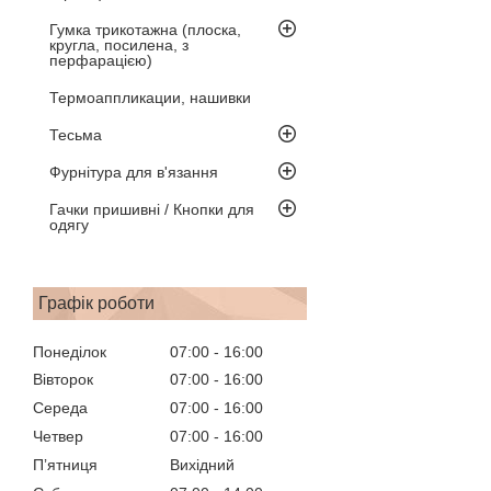
Гумка трикотажна (плоска,
кругла, посилена, з
перфарацією)
Термоаппликации, нашивки
Тесьма
Фурнітура для в'язання
Гачки пришивні / Кнопки для
одягу
Графік роботи
Понеділок
07:00
16:00
Вівторок
07:00
16:00
Середа
07:00
16:00
Четвер
07:00
16:00
Пʼятниця
Вихідний