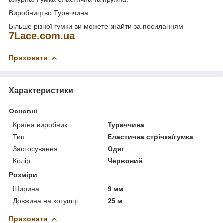
Виробництво Туреччина
Більше різної гумки ви можете знайти за посиланням
7Lace.com.ua
Приховати
Характеристики
Основні
Країна виробник
Туреччина
Тип
Еластична стрічка/гумка
Застосування
Одяг
Колір
Червоний
Розміри
Ширина
9 мм
Довжина на котушці
25 м
Приховати