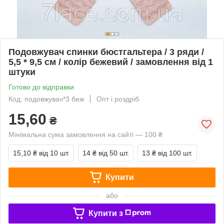
Подовжувач спинки бюстгальтера / 3 ряди /
5,5 * 9,5 см / колір бежевий / замовлення від 1
штуки
Готово до відправки
Код: подовжувач*3 беж
Опт і роздріб
15,60
₴
Мінімальна сума замовлення на сайті — 100 ₴
15,10 ₴
від 10 шт.
14 ₴
від 50 шт.
13 ₴
від 100 шт.
Купити
або
Купити з