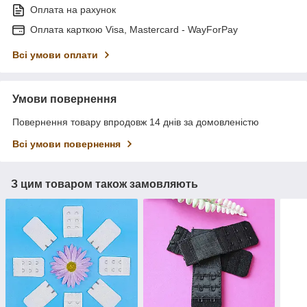
Оплата на рахунок
Оплата карткою Visa, Mastercard - WayForPay
Всі умови оплати
Умови повернення
Повернення товару впродовж 14 днів за домовленістю
Всі умови повернення
З цим товаром також замовляють