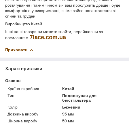
розтягування і таким чином він вам прослужить довше і буде
комфортніше у використанні, зніме зайве навантаження зі
спини та грудей.
Виробництво Китай
Інші наші товари ви можете знайти, перейшовши за
7lace.com.ua
посиланням
Приховати
Характеристики
Основні
Країна виробник
Китай
Тип
Подовжувач для
бюстгальтера
Колір
Бежевий
Довжина виробу
95 мм
Ширина виробу
50 мм