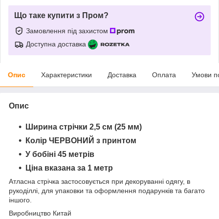
Що таке купити з Пром?
Замовлення під захистом
Доступна доставка
Опис
Характеристики
Доставка
Оплата
Умови п
Опис
Ширина стрічки 2,5 см (25 мм)
Колір ЧЕРВОНИЙ
з принтом
У бобіні 45 метрів
Ціна вказана за 1 метр
Атласна стрічка застосовується при декоруванні одягу, в
рукоділлі, для упаковки та оформлення подарунків та багато
іншого.
Виробництво Китай