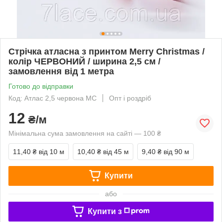
Стрічка атласна з принтом Merry Christmas /
колір ЧЕРВОНИЙ / ширина 2,5 см /
замовлення від 1 метра
Готово до відправки
Код: Атлас 2,5 червона MC
Опт і роздріб
12
₴/м
Мінімальна сума замовлення на сайті — 100 ₴
11,40 ₴
від 10 м
10,40 ₴
від 45 м
9,40 ₴
від 90 м
Купити
або
Купити з