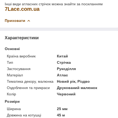
Інші види атласних стрічок можна знайти за посиланням
7
Lace
.
com
.
ua
Приховати
Характеристики
Основні
Країна виробник
Китай
Тип
Стрічка
Застосування
Рукоділля
Матеріал
Атлас
Тематика декору, малюнка
Новий рік, Різдво
Оздоблення та прикраси
Друкований малюнок
Колір
Червоний
Розміри
Ширина
25 мм
Довжина на котушці
45 м