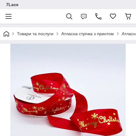
7Lace
Товари та послуги
Атласна стрічка з принтом
Атласн