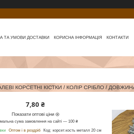
А ТА УМОВИ ДОСТАВКИ
КОРИСНА ІНФОРМАЦІЯ
КОНТАКТИ
ЛЕВІ КОРСЕТНІ КІСТКИ / КОЛІР СРІБЛО / ДОВЖИН
7,80 ₴
Показати оптові ціни
імальна сума замовлення на сайті — 100 ₴
вки
Оптом і в роздріб
Код:
корсет.кость металл 20 см