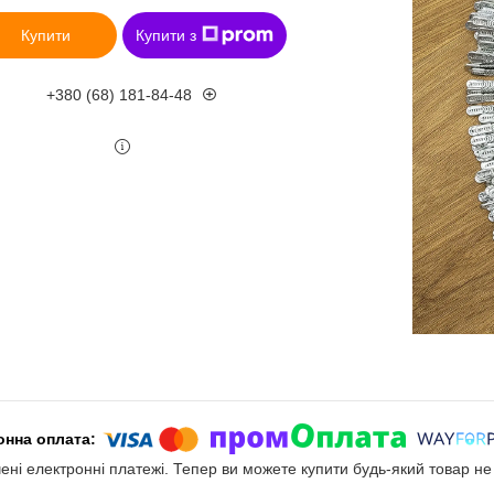
Купити
Купити з
+380 (68) 181-84-48
чені електронні платежі. Тепер ви можете купити будь-який товар н