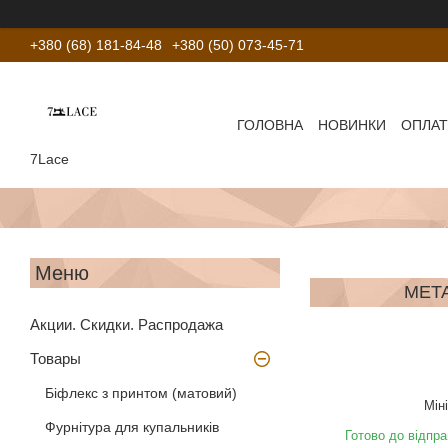
+380 (68) 181-84-48
+380 (50) 073-45-71
ГОЛОВНА
НОВИНКИ
ОПЛАТ
7Lace
МЕТА
Акции. Скидки. Распродажа
Товары
Біфлекс з принтом (матовий)
Мін
Фурнітура для купальників
Готово до відпра