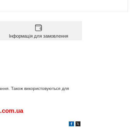
Інформація для замовлення
тання. Також використовуються для
.
com
.
ua