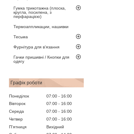
Гумка трикотажна (плоска,
кругла, посилена, з
перфарацією)
Термоаппликации, нашивки
Тесьма
Фурнітура для в'язання
Гачки пришивні / Кнопки для
одягу
Графік роботи
Понеділок
07:00
16:00
Вівторок
07:00
16:00
Середа
07:00
16:00
Четвер
07:00
16:00
Пʼятниця
Вихідний