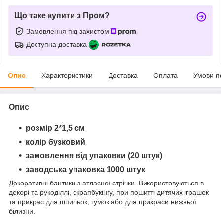
Що таке купити з Пром?
Замовлення під захистом
Доступна доставка
Опис
Характеристики
Доставка
Оплата
Умови п
Опис
розмір 2*1,5 см
колір бузковий
замовлення від упаковки (20 штук)
заводська упаковка 1000 штук
Декоративні бантики з атласної стрічки. Використовуються в
декорі та рукоділлі, скрапбукінгу, при пошитті дитячих іграшок
та прикрас для шпильок, гумок або для прикраси нижньої
білизни.