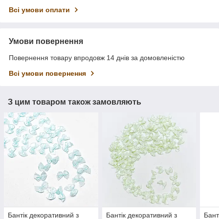
Всі умови оплати
Умови повернення
Повернення товару впродовж 14 днів за домовленістю
Всі умови повернення
З цим товаром також замовляють
Бантік декоративний з
Бантік декоративний з
Бант