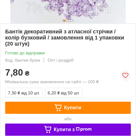
Бантік декоративний з атласної стрічки /
колір бузковий / замовлення від 1 упаковки
(20 штук)
Готово до відправки
Код: бантик бузок
Опт і роздріб
7,80
₴
Мінімальна сума замовлення на сайті — 100 ₴
7,30 ₴
від 10 шт.
6,20 ₴
від 50 шт.
Купити
або
Купити з