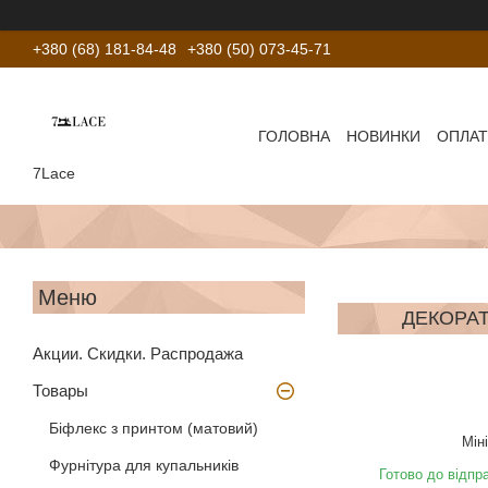
+380 (68) 181-84-48
+380 (50) 073-45-71
ГОЛОВНА
НОВИНКИ
ОПЛАТ
7Lace
ДЕКОРАТ
Акции. Скидки. Распродажа
Товары
Біфлекс з принтом (матовий)
Мін
Фурнітура для купальників
Готово до відпр