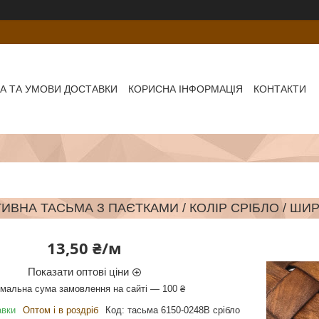
А ТА УМОВИ ДОСТАВКИ
КОРИСНА ІНФОРМАЦІЯ
КОНТАКТИ
ИВНА ТАСЬМА З ПАЄТКАМИ / КОЛІР СРІБЛО / ШИР
13,50 ₴/м
Показати оптові ціни
імальна сума замовлення на сайті — 100 ₴
авки
Оптом і в роздріб
Код:
тасьма 6150-0248В срібло