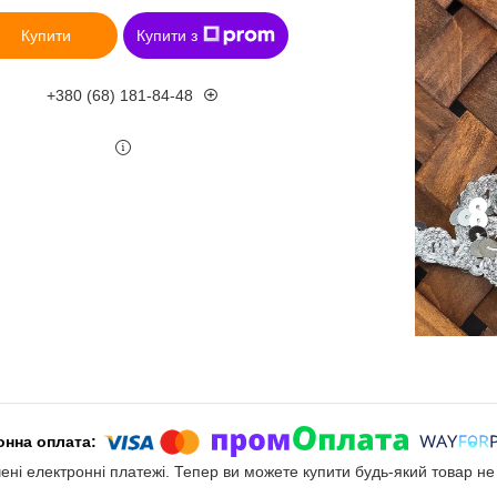
Купити
Купити з
+380 (68) 181-84-48
чені електронні платежі. Тепер ви можете купити будь-який товар н