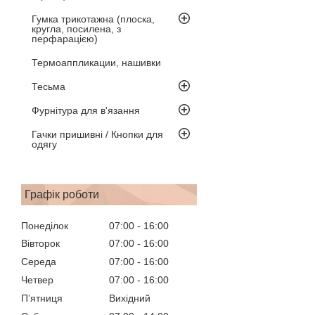
Гумка трикотажна (плоска,
кругла, посилена, з
перфарацією)
Термоаппликации, нашивки
Тесьма
Фурнітура для в'язання
Гачки пришивні / Кнопки для
одягу
Графік роботи
Понеділок
07:00
16:00
Вівторок
07:00
16:00
Середа
07:00
16:00
Четвер
07:00
16:00
Пʼятниця
Вихідний