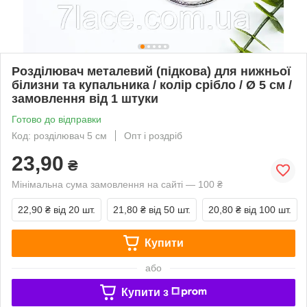
Розділювач металевий (підкова) для нижньої
білизни та купальника / колір срібло / Ø 5 см /
замовлення від 1 штуки
Готово до відправки
Код: розділювач 5 см
Опт і роздріб
23,90
₴
Мінімальна сума замовлення на сайті — 100 ₴
22,90 ₴
від 20 шт.
21,80 ₴
від 50 шт.
20,80 ₴
від 100 шт.
Купити
або
Купити з