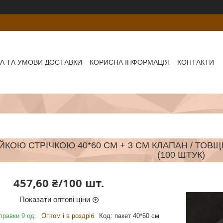
А ТА УМОВИ ДОСТАВКИ
КОРИСНА ІНФОРМАЦІЯ
КОНТАКТИ
ЙКОЮ СТРІЧКОЮ 40*60 СМ + 3 СМ КЛАПАН / ТОВЩ
(100 ШТУК)
457,60 ₴/100 шт.
Показати оптові ціни
правки 9 од.
Оптом і в роздріб
Код:
пакет 40*60 см