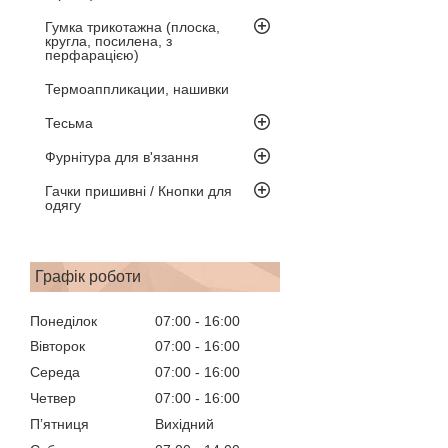
Гумка трикотажна (плоска,
кругла, посилена, з
перфарацією)
Термоаппликации, нашивки
Тесьма
Фурнітура для в'язання
Гачки пришивні / Кнопки для
одягу
Графік роботи
Понеділок
07:00
16:00
Вівторок
07:00
16:00
Середа
07:00
16:00
Четвер
07:00
16:00
Пʼятниця
Вихідний