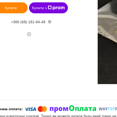
Купити
Купити з
+380 (68) 181-84-48
чені електронні платежі. Тепер ви можете купити будь-який товар н