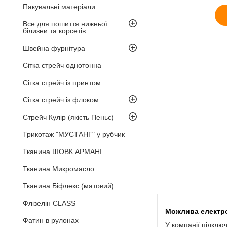
Пакувальні матеріали
Все для пошиття нижньої
білизни та корсетів
Швейна фурнітура
Сітка стрейч однотонна
Сітка стрейч із принтом
Сітка стрейч із флоком
Стрейч Кулір (якість Пеньє)
Трикотаж "МУСТАНГ" у рубчик
Тканина ШОВК АРМАНІ
Тканина Микромасло
Тканина Біфлекс (матовий)
Флізелін CLASS
Фатин в рулонах
У компанії підклю