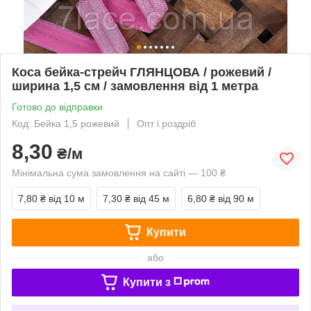
Коса бейка-стрейч ГЛЯНЦОВА / рожевий /
ширина 1,5 см / замовлення від 1 метра
Готово до відправки
Код: Бейка 1,5 рожевий
Опт і роздріб
8,30
₴/м
Мінімальна сума замовлення на сайті — 100 ₴
7,80 ₴
від 10 м
7,30 ₴
від 45 м
6,80 ₴
від 90 м
Купити
або
Купити з