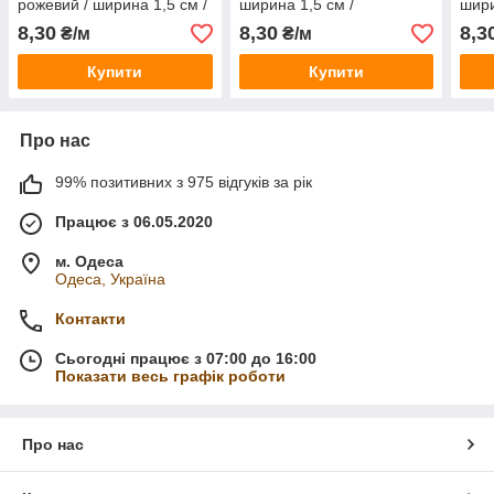
рожевий / ширина 1,5 см /
ширина 1,5 см /
шири
замовлення від 1 метра
замовлення від 1 метра
замо
8,30
8,30
8,3
₴/м
₴/м
Купити
Купити
Про нас
99% позитивних з 975 відгуків за рік
Працює з 06.05.2020
м. Одеса
Одеса, Україна
Контакти
Сьогодні працює з 07:00 до 16:00
Показати весь графік роботи
Про нас