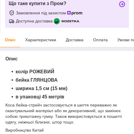
Що таке купити з Пром?
Замовлення під захистом
Доступна доставка
Опис
Характеристики
Доставка
Оплата
Умови п
Опис
колір РОЖЕВИЙ
бейка ГЛЯНЦОВА
ширина 1,5 см (15 мм)
в упаковці 45 метрів
Коса бейка-стрейч застосовується в шиття переважно як
окантувальний матеріал або як декоративний, що замінює
собою трикотажну гумку. Також використовується в пошитті
одягу, нижньої білизни, штор тощо.
Виробництво Китай