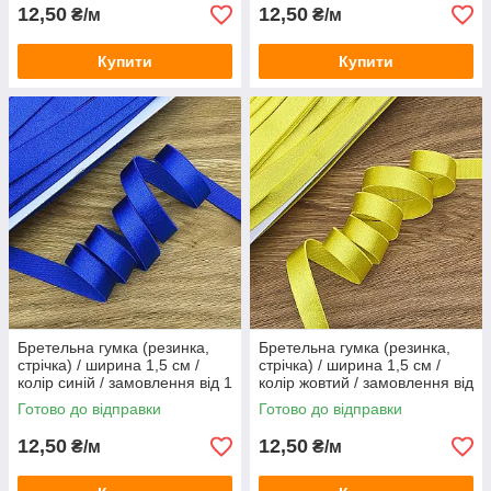
12,50
12,50
₴/м
₴/м
Купити
Купити
Бретельна гумка (резинка,
Бретельна гумка (резинка,
стрічка) / ширина 1,5 см /
стрічка) / ширина 1,5 см /
колір синій / замовлення від 1
колір жовтий / замовлення від
метра
1 метра
Готово до відправки
Готово до відправки
12,50
12,50
₴/м
₴/м