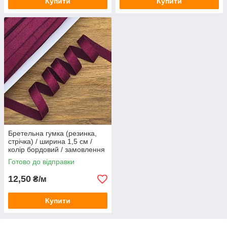
Купити
Купити
Бретельна гумка (резинка,
стрічка) / ширина 1,5 см /
колір бордовий / замовлення
від 1 метра
Готово до відправки
12,50
₴/м
Купити