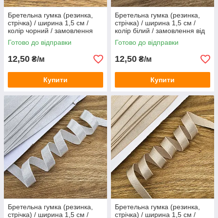
Бретельна гумка (резинка,
Бретельна гумка (резинка,
стрічка) / ширина 1,5 см /
стрічка) / ширина 1,5 см /
колір чорний / замовлення
колір білий / замовлення від
від 1 метра
1 метра
Готово до відправки
Готово до відправки
12,50
12,50
₴/м
₴/м
Купити
Купити
Бретельна гумка (резинка,
Бретельна гумка (резинка,
стрічка) / ширина 1,5 см /
стрічка) / ширина 1,5 см /