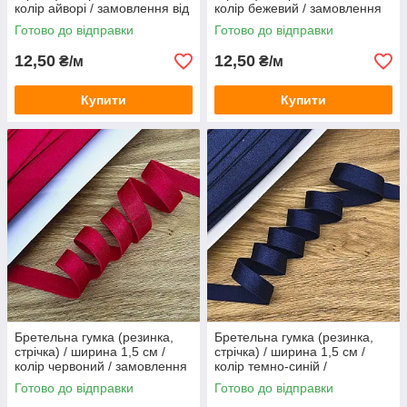
колір айворі / замовлення від
колір бежевий / замовлення
1 метра
від 1 метра
Готово до відправки
Готово до відправки
12,50
12,50
₴/м
₴/м
Купити
Купити
Бретельна гумка (резинка,
Бретельна гумка (резинка,
стрічка) / ширина 1,5 см /
стрічка) / ширина 1,5 см /
колір червоний / замовлення
колір темно-синій /
від 1 метра
замовлення від 1 метра
Готово до відправки
Готово до відправки