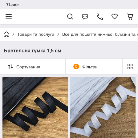
7Lace
Товари та послуги
Все для пошиття нижньої білизни та 
Бретельна гумка 1,5 см
Сортування
0
Фільтри